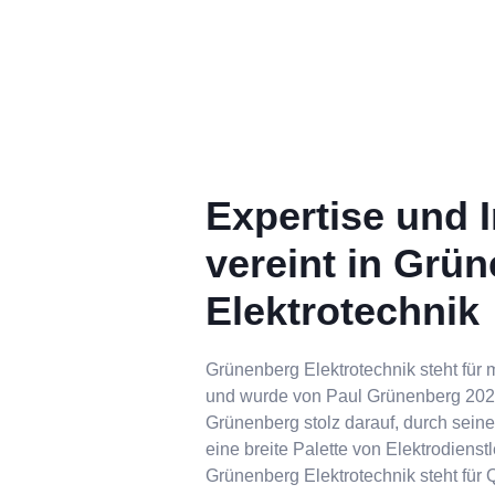
Expertise und In
vereint in Grü
Elektrotechnik
Grünenberg Elektrotechnik steht für 
und wurde von Paul Grünenberg 2020
Grünenberg stolz darauf, durch seine
eine breite Palette von Elektrodiens
Grünenberg Elektrotechnik steht für Q