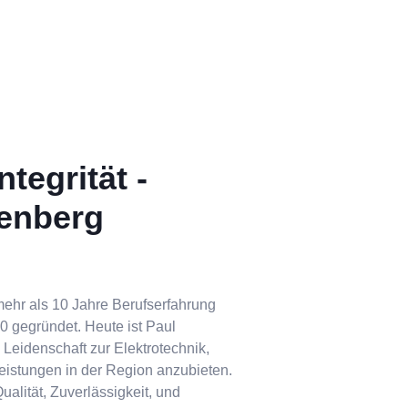
tegrität -
nenberg
mehr als 10 Jahre Berufserfahrung
 gegründet. Heute ist Paul
 Leidenschaft zur Elektrotechnik,
tleistungen in der Region anzubieten.
ualität, Zuverlässigkeit, und