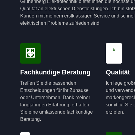
Grünenberg Elektrotechnik bietet Ihnen die höchste u
Qualität an elektrischen Dienstleistungen. Ich bin sto
Kunden mit meinem erstklassigen Service und schnell
elektrischen Probleme zufrieden sind.
Fachkundige Beratung
Qualität
Treffen Sie die passenden
Ich lege groß
Entscheidungen für Ihr Zuhause
und verwende
oder Unternehmen. Dank meiner
markengerech
langjährigen Erfahrung, erhalten
somit für Sie
Sie eine umfassende fachkundige
erzielen.
Beratung.