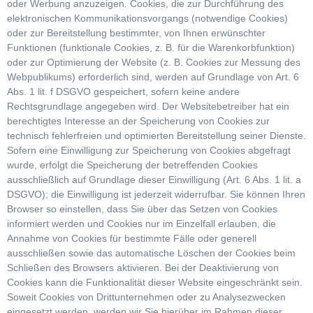
oder Werbung anzuzeigen. Cookies, die zur Durchführung des
elektronischen Kommunikationsvorgangs (notwendige Cookies)
oder zur Bereitstellung bestimmter, von Ihnen erwünschter
Funktionen (funktionale Cookies, z. B. für die Warenkorbfunktion)
oder zur Optimierung der Website (z. B. Cookies zur Messung des
Webpublikums) erforderlich sind, werden auf Grundlage von Art. 6
Abs. 1 lit. f DSGVO gespeichert, sofern keine andere
Rechtsgrundlage angegeben wird. Der Websitebetreiber hat ein
berechtigtes Interesse an der Speicherung von Cookies zur
technisch fehlerfreien und optimierten Bereitstellung seiner Dienste.
Sofern eine Einwilligung zur Speicherung von Cookies abgefragt
wurde, erfolgt die Speicherung der betreffenden Cookies
ausschließlich auf Grundlage dieser Einwilligung (Art. 6 Abs. 1 lit. a
DSGVO); die Einwilligung ist jederzeit widerrufbar. Sie können Ihren
Browser so einstellen, dass Sie über das Setzen von Cookies
informiert werden und Cookies nur im Einzelfall erlauben, die
Annahme von Cookies für bestimmte Fälle oder generell
ausschließen sowie das automatische Löschen der Cookies beim
Schließen des Browsers aktivieren. Bei der Deaktivierung von
Cookies kann die Funktionalität dieser Website eingeschränkt sein.
Soweit Cookies von Drittunternehmen oder zu Analysezwecken
eingesetzt werden, werden wir Sie hierüber im Rahmen dieser