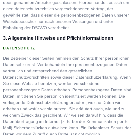
oben genannten Anbieter geschlossen. Hierbei handelt es sich um
einen datenschutzrechtlich vorgeschriebenen Vertrag, der
gewährleistet, dass dieser die personenbezogenen Daten unserer
Websitebesucher nur nach unseren Weisungen und unter
Einhaltung der DSGVO verarbeitet.
3. Allgemeine Hinweise und Pflichtinformationen
DATENSCHUTZ
Die Betreiber dieser Seiten nehmen den Schutz Ihrer persönlichen
Daten sehr ernst. Wir behandeln Ihre personenbezogenen Daten
vertraulich und entsprechend den gesetzlichen
Datenschutzvorschriften sowie dieser Datenschutzerklärung. Wenn
Sie diese Website benutzen, werden verschiedene
personenbezogene Daten erhoben. Personenbezogene Daten sind
Daten, mit denen Sie persönlich identifiziert werden können. Die
vorliegende Datenschutzerklärung erläutert, welche Daten wir
erheben und wofür wir sie nutzen. Sie erläutert auch, wie und zu
welchem Zweck das geschieht. Wir weisen darauf hin, dass die
Datenübertragung im Internet (z. B. bei der Kommunikation per E-
Mail) Sicherheitslücken aufweisen kann. Ein lückenloser Schutz der
Daten vor dem Zugriff durch Dritte ist nicht möglich.