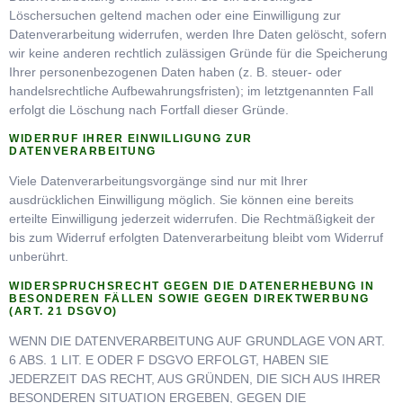
Löschersuchen geltend machen oder eine Einwilligung zur
Datenverarbeitung widerrufen, werden Ihre Daten gelöscht, sofern
wir keine anderen rechtlich zulässigen Gründe für die Speicherung
Ihrer personenbezogenen Daten haben (z. B. steuer- oder
handelsrechtliche Aufbewahrungsfristen); im letztgenannten Fall
erfolgt die Löschung nach Fortfall dieser Gründe.
WIDERRUF IHRER EINWILLIGUNG ZUR
DATENVERARBEITUNG
Viele Datenverarbeitungsvorgänge sind nur mit Ihrer
ausdrücklichen Einwilligung möglich. Sie können eine bereits
erteilte Einwilligung jederzeit widerrufen. Die Rechtmäßigkeit der
bis zum Widerruf erfolgten Datenverarbeitung bleibt vom Widerruf
unberührt.
WIDERSPRUCHSRECHT GEGEN DIE DATENERHEBUNG IN
BESONDEREN FÄLLEN SOWIE GEGEN DIREKTWERBUNG
(ART. 21 DSGVO)
WENN DIE DATENVERARBEITUNG AUF GRUNDLAGE VON ART.
6 ABS. 1 LIT. E ODER F DSGVO ERFOLGT, HABEN SIE
JEDERZEIT DAS RECHT, AUS GRÜNDEN, DIE SICH AUS IHRER
BESONDEREN SITUATION ERGEBEN, GEGEN DIE