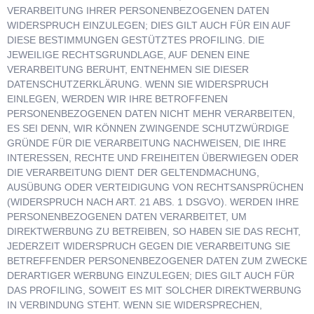
VERARBEITUNG IHRER PERSONENBEZOGENEN DATEN
WIDERSPRUCH EINZULEGEN; DIES GILT AUCH FÜR EIN AUF
DIESE BESTIMMUNGEN GESTÜTZTES PROFILING. DIE
JEWEILIGE RECHTSGRUNDLAGE, AUF DENEN EINE
VERARBEITUNG BERUHT, ENTNEHMEN SIE DIESER
DATENSCHUTZERKLÄRUNG. WENN SIE WIDERSPRUCH
EINLEGEN, WERDEN WIR IHRE BETROFFENEN
PERSONENBEZOGENEN DATEN NICHT MEHR VERARBEITEN,
ES SEI DENN, WIR KÖNNEN ZWINGENDE SCHUTZWÜRDIGE
GRÜNDE FÜR DIE VERARBEITUNG NACHWEISEN, DIE IHRE
INTERESSEN, RECHTE UND FREIHEITEN ÜBERWIEGEN ODER
DIE VERARBEITUNG DIENT DER GELTENDMACHUNG,
AUSÜBUNG ODER VERTEIDIGUNG VON RECHTSANSPRÜCHEN
(WIDERSPRUCH NACH ART. 21 ABS. 1 DSGVO). WERDEN IHRE
PERSONENBEZOGENEN DATEN VERARBEITET, UM
DIREKTWERBUNG ZU BETREIBEN, SO HABEN SIE DAS RECHT,
JEDERZEIT WIDERSPRUCH GEGEN DIE VERARBEITUNG SIE
BETREFFENDER PERSONENBEZOGENER DATEN ZUM ZWECKE
DERARTIGER WERBUNG EINZULEGEN; DIES GILT AUCH FÜR
DAS PROFILING, SOWEIT ES MIT SOLCHER DIREKTWERBUNG
IN VERBINDUNG STEHT. WENN SIE WIDERSPRECHEN,