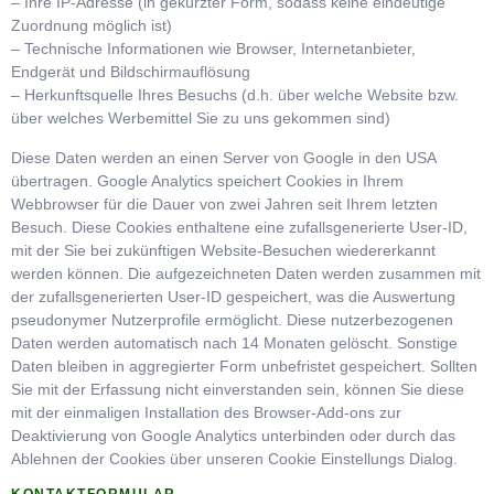
– Ihre IP-Adresse (in gekürzter Form, sodass keine eindeutige
Zuordnung möglich ist)
– Technische Informationen wie Browser, Internetanbieter,
Endgerät und Bildschirmauflösung
– Herkunftsquelle Ihres Besuchs (d.h. über welche Website bzw.
über welches Werbemittel Sie zu uns gekommen sind)
Diese Daten werden an einen Server von Google in den USA
übertragen. Google Analytics speichert Cookies in Ihrem
Webbrowser für die Dauer von zwei Jahren seit Ihrem letzten
Besuch. Diese Cookies enthaltene eine zufallsgenerierte User-ID,
mit der Sie bei zukünftigen Website-Besuchen wiedererkannt
werden können. Die aufgezeichneten Daten werden zusammen mit
der zufallsgenerierten User-ID gespeichert, was die Auswertung
pseudonymer Nutzerprofile ermöglicht. Diese nutzerbezogenen
Daten werden automatisch nach 14 Monaten gelöscht. Sonstige
Daten bleiben in aggregierter Form unbefristet gespeichert. Sollten
Sie mit der Erfassung nicht einverstanden sein, können Sie diese
mit der einmaligen Installation des Browser-Add-ons zur
Deaktivierung von Google Analytics unterbinden oder durch das
Ablehnen der Cookies über unseren Cookie Einstellungs Dialog.