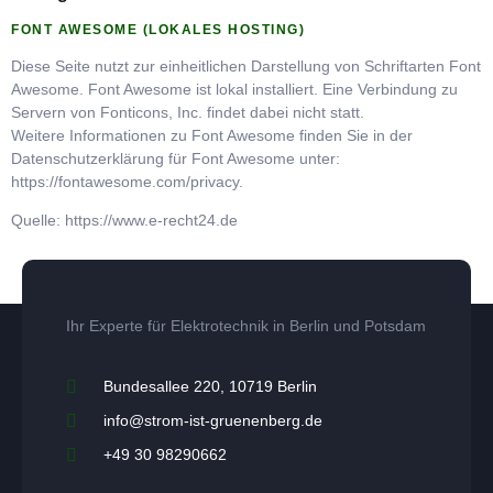
FONT AWESOME (LOKALES HOSTING)
Diese Seite nutzt zur einheitlichen Darstellung von Schriftarten Font
Awesome. Font Awesome ist lokal installiert. Eine Verbindung zu
Servern von Fonticons, Inc. findet dabei nicht statt.
Weitere Informationen zu Font Awesome finden Sie in der
Datenschutzerklärung für Font Awesome unter:
https://fontawesome.com/privacy.
Quelle: https://www.e-recht24.de
Ihr Experte für Elektrotechnik in Berlin und Potsdam
Bundesallee 220, 10719 Berlin
info@strom-ist-gruenenberg.de
+49 30 98290662