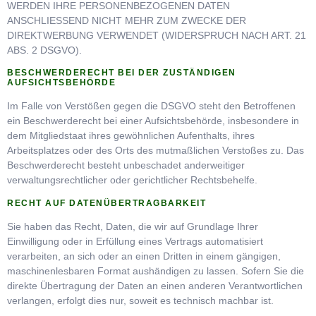
WERDEN IHRE PERSONENBEZOGENEN DATEN
ANSCHLIESSEND NICHT MEHR ZUM ZWECKE DER
DIREKTWERBUNG VERWENDET (WIDERSPRUCH NACH ART. 21
ABS. 2 DSGVO).
BESCHWERDERECHT BEI DER ZUSTÄNDIGEN
AUFSICHTSBEHÖRDE
Im Falle von Verstößen gegen die DSGVO steht den Betroffenen
ein Beschwerderecht bei einer Aufsichtsbehörde, insbesondere in
dem Mitgliedstaat ihres gewöhnlichen Aufenthalts, ihres
Arbeitsplatzes oder des Orts des mutmaßlichen Verstoßes zu. Das
Beschwerderecht besteht unbeschadet anderweitiger
verwaltungsrechtlicher oder gerichtlicher Rechtsbehelfe.
RECHT AUF DATENÜBERTRAGBARKEIT
Sie haben das Recht, Daten, die wir auf Grundlage Ihrer
Einwilligung oder in Erfüllung eines Vertrags automatisiert
verarbeiten, an sich oder an einen Dritten in einem gängigen,
maschinenlesbaren Format aushändigen zu lassen. Sofern Sie die
direkte Übertragung der Daten an einen anderen Verantwortlichen
verlangen, erfolgt dies nur, soweit es technisch machbar ist.