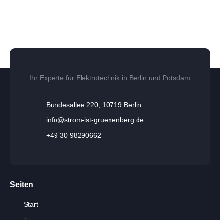
Ihr Experte für Elektrotechnik in Berlin und Potsdam
Bundesallee 220, 10719 Berlin
info@strom-ist-gruenenberg.de
+49 30 98290662
Seiten
Start