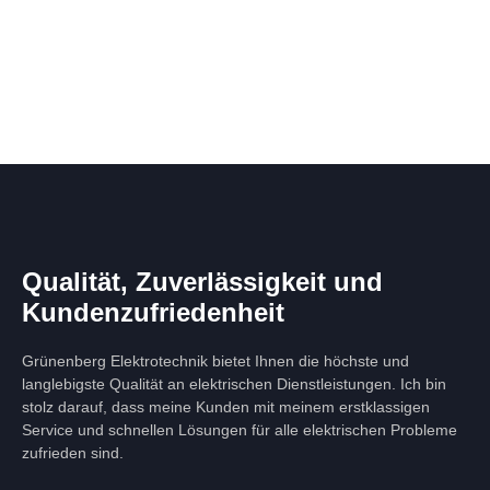
Qualität, Zuverlässigkeit und
Kundenzufriedenheit
Grünenberg Elektrotechnik bietet Ihnen die höchste und
langlebigste Qualität an elektrischen Dienstleistungen. Ich bin
stolz darauf, dass meine Kunden mit meinem erstklassigen
Service und schnellen Lösungen für alle elektrischen Probleme
zufrieden sind.