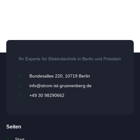
Ihr Experte für Elektrotechnik in Berlin und Potsdam
Bundesallee 220, 10719 Berlin
info@strom-ist-gruenenberg.de
+49 30 98290662
Seiten
Start