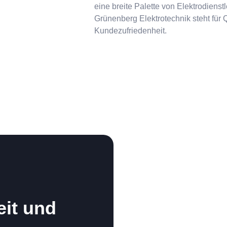
eine breite Palette von Elektrodiens
Grünenberg Elektrotechnik steht für Q
Kundezufriedenheit.
eit und