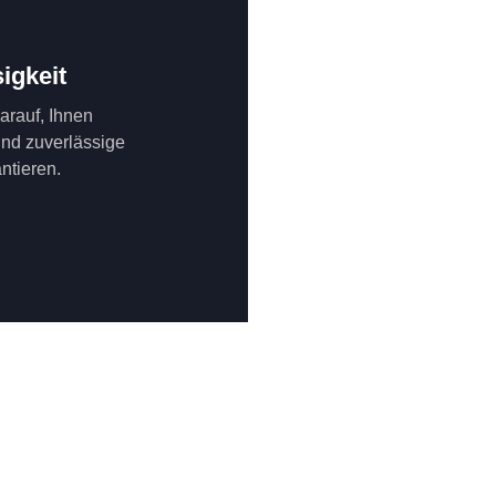
igkeit
darauf, Ihnen
und zuverlässige
ntieren.