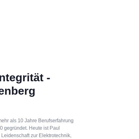
tegrität -
nenberg
mehr als 10 Jahre Berufserfahrung
 gegründet. Heute ist Paul
 Leidenschaft zur Elektrotechnik,