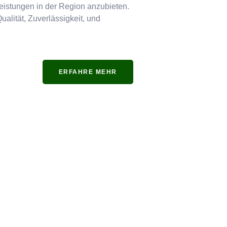
tleistungen in der Region anzubieten.
ualität, Zuverlässigkeit, und
ERFAHRE MEHR