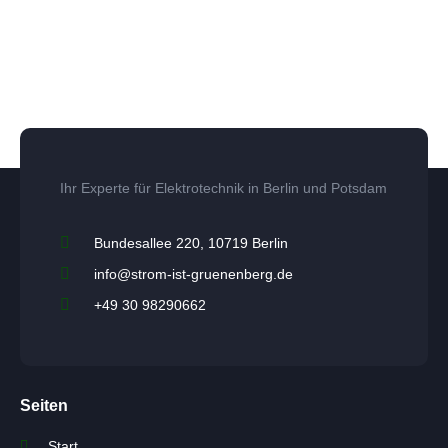
Ihr Experte für Elektrotechnik in Berlin und Potsdam
Bundesallee 220, 10719 Berlin
info@strom-ist-gruenenberg.de
+49 30 98290662
Seiten
Start