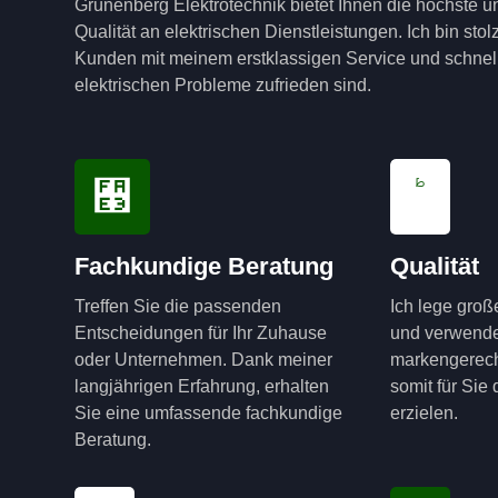
Grünenberg Elektrotechnik bietet Ihnen die höchste u
Qualität an elektrischen Dienstleistungen. Ich bin sto
Kunden mit meinem erstklassigen Service und schnell
elektrischen Probleme zufrieden sind.
Fachkundige Beratung
Qualität
Treffen Sie die passenden
Ich lege groß
Entscheidungen für Ihr Zuhause
und verwende
oder Unternehmen. Dank meiner
markengerech
langjährigen Erfahrung, erhalten
somit für Sie
Sie eine umfassende fachkundige
erzielen.
Beratung.