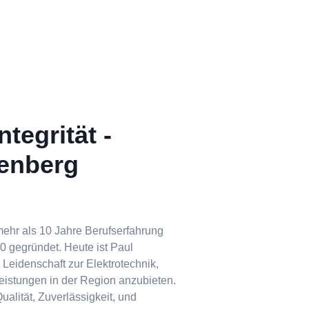
tegrität -
nenberg
mehr als 10 Jahre Berufserfahrung
 gegründet. Heute ist Paul
 Leidenschaft zur Elektrotechnik,
tleistungen in der Region anzubieten.
ualität, Zuverlässigkeit, und