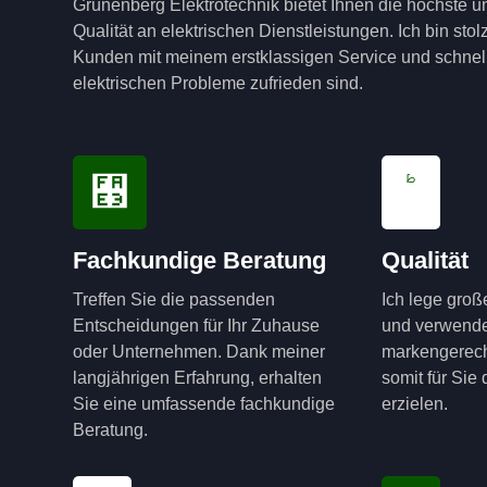
Grünenberg Elektrotechnik bietet Ihnen die höchste u
Qualität an elektrischen Dienstleistungen. Ich bin sto
Kunden mit meinem erstklassigen Service und schnell
elektrischen Probleme zufrieden sind.
Fachkundige Beratung
Qualität
Treffen Sie die passenden
Ich lege groß
Entscheidungen für Ihr Zuhause
und verwende
oder Unternehmen. Dank meiner
markengerech
langjährigen Erfahrung, erhalten
somit für Sie
Sie eine umfassende fachkundige
erzielen.
Beratung.