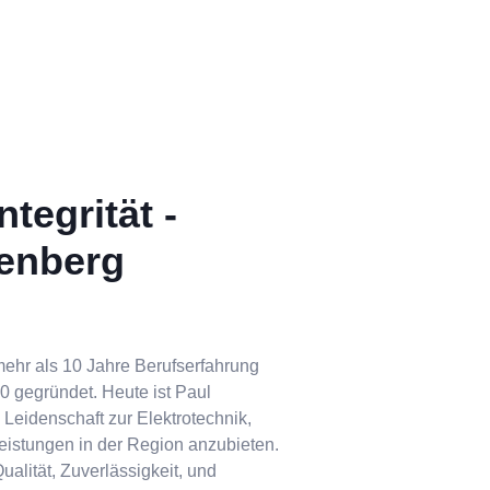
tegrität -
nenberg
mehr als 10 Jahre Berufserfahrung
 gegründet. Heute ist Paul
 Leidenschaft zur Elektrotechnik,
tleistungen in der Region anzubieten.
ualität, Zuverlässigkeit, und