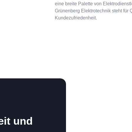
eine breite Palette von Elektrodiens
Grünenberg Elektrotechnik steht für Q
Kundezufriedenheit.
eit und