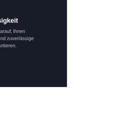
igkeit
darauf, Ihnen
und zuverlässige
ntieren.