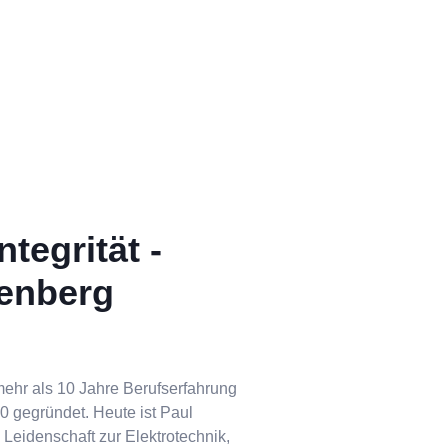
tegrität -
nenberg
mehr als 10 Jahre Berufserfahrung
 gegründet. Heute ist Paul
 Leidenschaft zur Elektrotechnik,