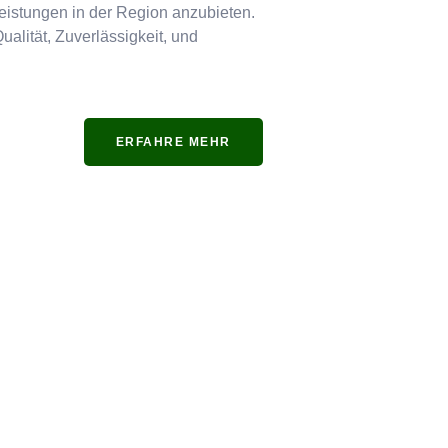
tleistungen in der Region anzubieten.
ualität, Zuverlässigkeit, und
ERFAHRE MEHR