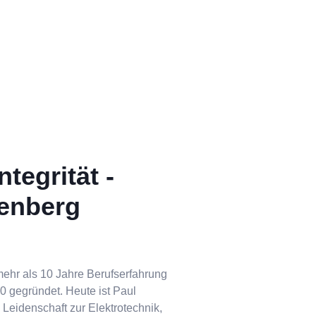
tegrität -
nenberg
mehr als 10 Jahre Berufserfahrung
 gegründet. Heute ist Paul
 Leidenschaft zur Elektrotechnik,