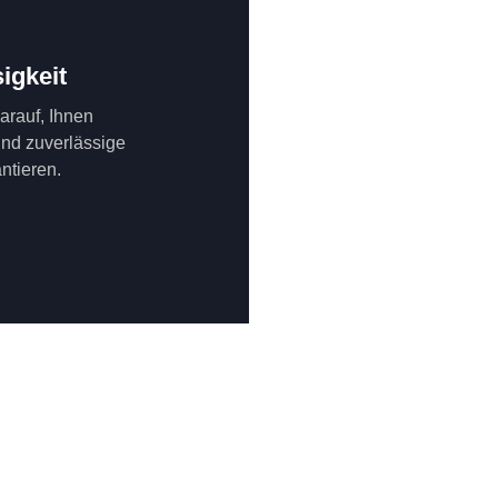
igkeit
darauf, Ihnen
und zuverlässige
ntieren.