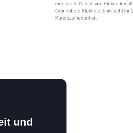
eine breite Palette von Elektrodiens
Grünenberg Elektrotechnik steht für Q
Kundezufriedenheit.
eit und