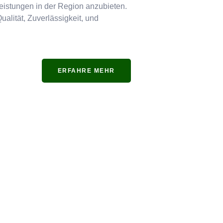
tleistungen in der Region anzubieten.
ualität, Zuverlässigkeit, und
ERFAHRE MEHR