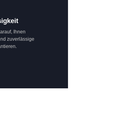
igkeit
darauf, Ihnen
und zuverlässige
ntieren.