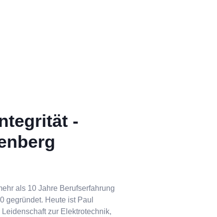
tegrität -
nenberg
mehr als 10 Jahre Berufserfahrung
 gegründet. Heute ist Paul
 Leidenschaft zur Elektrotechnik,