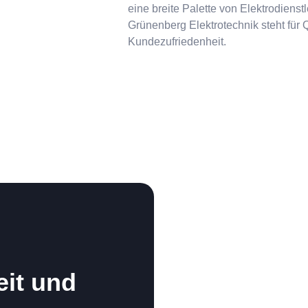
eine breite Palette von Elektrodiens
Grünenberg Elektrotechnik steht für Q
Kundezufriedenheit.
eit und