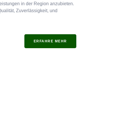
tleistungen in der Region anzubieten.
ualität, Zuverlässigkeit, und
ERFAHRE MEHR