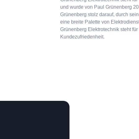
und wurde von Paul Grünenberg 202
Grünenberg stolz darauf, durch sein
eine breite Palette von Elektrodien
Grünenberg Elektrotechnik steht für 
Kundezufriedenheit.