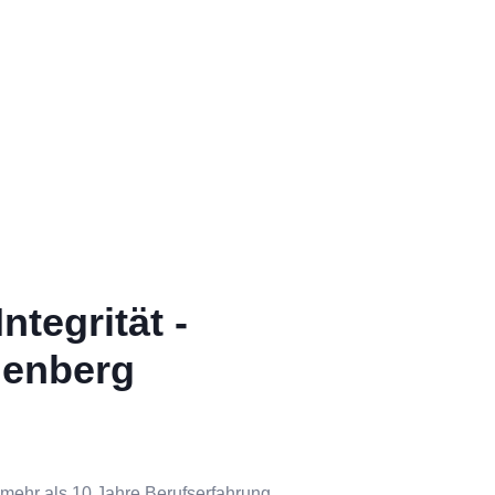
ntegrität -
nenberg
 mehr als 10 Jahre Berufserfahrung