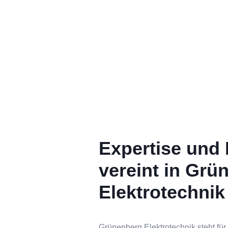
Expertise und I
vereint in Grü
Elektrotechnik
Grünenberg Elektrotechnik steht für