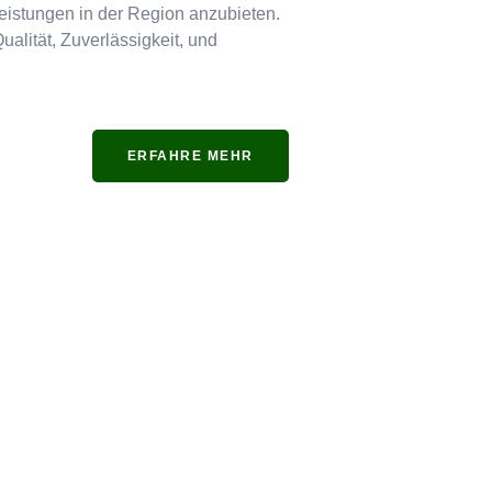
tleistungen in der Region anzubieten.
ualität, Zuverlässigkeit, und
ERFAHRE MEHR