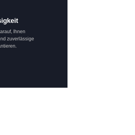
igkeit
darauf, Ihnen
und zuverlässige
ntieren.