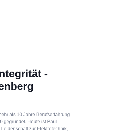
tegrität -
nenberg
mehr als 10 Jahre Berufserfahrung
 gegründet. Heute ist Paul
 Leidenschaft zur Elektrotechnik,