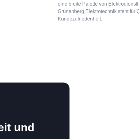
eine breite Palette von Elektrodiens
Grünenberg Elektrotechnik steht für Q
Kundezufriedenheit.
eit und