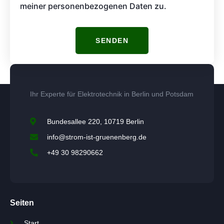
meiner personenbezogenen Daten zu.
SENDEN
Ihr Experte für Elektrotechnik in Berlin und Potsdam
Bundesallee 220, 10719 Berlin
info@strom-ist-gruenenberg.de
+49 30 98290662
Seiten
Start